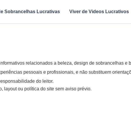
de Sobrancelhas Lucrativas
Viver de Videos Lucrativos
informativos relacionados a beleza, design de sobrancelhas e 
riências pessoais e profissionais, e não substituem orientaçõe
responsabilidade do leitor.
 layout ou política do site sem aviso prévio.