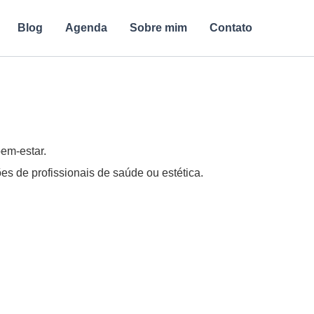
Blog
Agenda
Sobre mim
Contato
bem-estar.
s de profissionais de saúde ou estética.