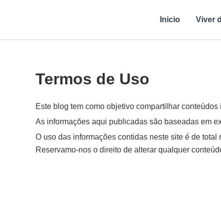
Ir
para
Inicio
Viver 
o
conteúdo
Termos de Uso
Este blog tem como objetivo compartilhar conteúdos 
As informações aqui publicadas são baseadas em expe
O uso das informações contidas neste site é de total 
Reservamo-nos o direito de alterar qualquer conteúdo,