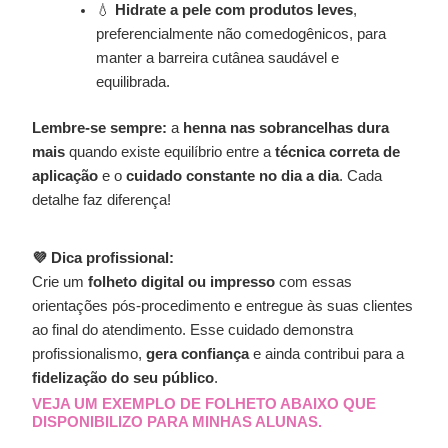
💧
Hidrate a pele com produtos leves
,
preferencialmente não comedogênicos, para
manter a barreira cutânea saudável e
equilibrada.
Lembre-se sempre:
a
henna nas sobrancelhas dura
mais
quando existe equilíbrio entre a
técnica correta de
aplicação
e o
cuidado constante no dia a dia
. Cada
detalhe faz diferença!
💜 Dica profissional:
Crie um
folheto digital ou impresso
com essas
orientações pós-procedimento e entregue às suas clientes
ao final do atendimento. Esse cuidado demonstra
profissionalismo,
gera confiança
e ainda contribui para a
fidelização do seu público
.
VEJA UM EXEMPLO DE FOLHETO ABAIXO QUE
DISPONIBILIZO PARA MINHAS ALUNAS.