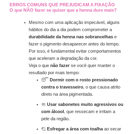
ERROS COMUNS QUE PREJUDICAM A FIXAÇÃO
O que NÃO fazer se quiser que a henna dure mais?
Mesmo com uma aplicação impecável, alguns
hábitos do dia a dia podem comprometer a
durabilidade da henna nas sobrancelhas
e
fazer o pigmento desaparecer antes do tempo.
Por isso, é fundamental evitar comportamentos
que aceleram a degradação da cor.
Veja o que
não fazer
se você quer manter o
resultado por mais tempo:
😴
Dormir com o rosto pressionado
contra o travesseiro
, o que causa atrito
direto na área pigmentada.
🧼
Usar sabonetes muito agressivos ou
com álcool
, que ressecam e irritam a
pele da região.
🧻
Esfregar a área com toalha
ao secar