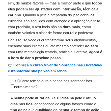
sim, de muitos fatores — mas a melhor parte é que
todos
eles podem ser ajustados com informação, técnica e
carinho
. Quando a pele é preparada do jeito certo, os
cuidados são seguidos com atenção e a aplicação é feita
com precisão, o resultado não só
dura mais
, como
também valoriza o olhar de forma natural e poderosa.
Por isso, se você quer transformar seus atendimentos,
encantar suas clientes ou até mesmo aprender
do zero
com uma metodologia testada, prática e lucrativa,
agora é
a hora de dar o próximo passo
.
👉
Conheça o curso Viver de Sobrancelhas Lucrativas
e transforme sua paixão em renda
❓ Quanto tempo dura a henna nas sobrancelhas
normalmente?
A
henna pode durar de 3 a 10 dias na pele
e até
15
dias nos fios
, dependendo de alguns fatores como o
tipo de pele
, a
qualidade da henna
, o
tempo de ação