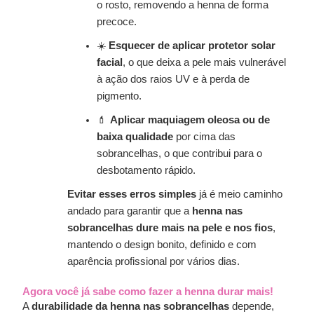
o rosto, removendo a henna de forma
precoce.
☀️
Esquecer de aplicar protetor solar
facial
, o que deixa a pele mais vulnerável
à ação dos raios UV e à perda de
pigmento.
💄
Aplicar maquiagem oleosa ou de
baixa qualidade
por cima das
sobrancelhas, o que contribui para o
desbotamento rápido.
Evitar esses erros simples
já é meio caminho
andado para garantir que a
henna nas
sobrancelhas dure mais na pele e nos fios
,
mantendo o design bonito, definido e com
aparência profissional por vários dias.
Agora você já sabe como fazer a henna durar mais!
A
durabilidade da henna nas sobrancelhas
depende,