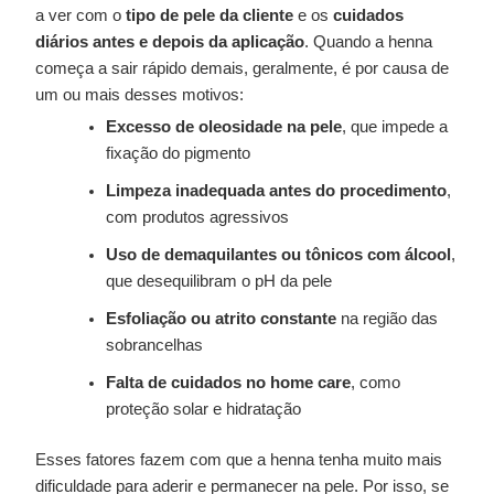
a ver com o
tipo de pele da cliente
e os
cuidados
diários antes e depois da aplicação
. Quando a henna
começa a sair rápido demais, geralmente, é por causa de
um ou mais desses motivos:
Excesso de oleosidade na pele
, que impede a
fixação do pigmento
Limpeza inadequada antes do procedimento
,
com produtos agressivos
Uso de demaquilantes ou tônicos com álcool
,
que desequilibram o pH da pele
Esfoliação ou atrito constante
na região das
sobrancelhas
Falta de cuidados no home care
, como
proteção solar e hidratação
Esses fatores fazem com que a henna tenha muito mais
dificuldade para aderir e permanecer na pele. Por isso, se