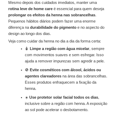
Mesmo depois dos cuidados imediatos, manter uma
rotina leve de home care
é essencial para quem deseja
prolongar os efeitos da henna nas sobrancelhas
.
Pequenos hábitos diários podem fazer uma enorme
diferença na
durabilidade do pigmento
e no aspecto do
design ao longo dos dias.
Veja como cuidar da henna no dia a dia da forma certa:
🧴
Limpe a região com água micelar
, sempre
com movimentos suaves e sem esfregar. Isso
ajuda a remover impurezas sem agredir a pele.
🚫
Evite cosméticos com álcool, ácidos ou
agentes clareadores
na área das sobrancelhas.
Esses produtos enfraquecem a fixação da
henna.
☀️
Use protetor solar facial todos os dias
,
inclusive sobre a região com henna. A exposição
ao sol pode acelerar o desbotamento.