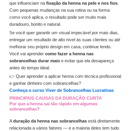
que influenciam na
fixação da henna na pele e nos fios
.
Com pequenas mudanças na sua rotina ou na forma
como você aplica, o resultado pode ser muito mais
duradouro, bonito e natural.
Se você quer garantir um visual impecável por mais dias,
entregar um resultado de alto nível às suas clientes ou até
melhorar seu próprio design em casa, continue lendo.
Você vai aprender
como fazer a henna nas
sobrancelhas durar mais
e evitar que ela desapareça
antes do tempo ideal.
👉 Quer aprender a aplicar henna com técnica profissional
e ganhar dinheiro com sobrancelhas?
Conheça o curso Viver de Sobrancelhas Lucrativas
PRINCIPAIS CAUSAS DA DURAÇÃO CURTA
Por que a henna sai tão rápido em algumas
sobrancelhas?
A
duração da henna nas sobrancelhas
está diretamente
relacionada a vários fatores — e a maioria deles tem tudo