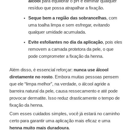
álcool
para equilibrar o pH e eliminar qualquer
resíduo que possa atrapalhar a fixação.
Seque bem a região das sobrancelhas
, com
uma toalha limpa e sem esfregar, evitando
qualquer umidade acumulada.
Evite esfoliantes no dia da aplicação
, pois eles
removem a camada protetora da pele, o que
pode comprometer a fixação da henna.
Além disso, é essencial reforçar:
nunca use álcool
diretamente no rosto
. Embora muitas pessoas pensem
que ele “limpa melhor”, na verdade, o álcool agride a
barreira natural da pele, causa ressecamento e até pode
provocar dermatite. Isso reduz drasticamente o tempo de
fixação da henna.
Com esses cuidados simples, você já estará no caminho
certo para garantir uma aplicação mais eficaz e uma
henna muito mais duradoura
.