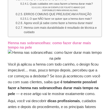
Quais cuidados em casa fazem a henna durar mais?
VEJA UM EXEMPLO DE FOLHETO ABAIXO QUE
DISPONIBILIZO PARA MINHAS ALUNAS.
ERROS COMUNS QUE PREJUDICAM A FIXAÇÃO
O que NÃO fazer se quiser que a henna dure mais?
Agora você já sabe como fazer a henna durar mais!
Henna com mais durabilidade é resultado de técnica e
cuidado
Henna nas sobrancelhas: como fazer durar mais
tempo na pele
Você já aplicou a henna com todo carinho, o design ficou
impecável… mas, pouco tempo depois, percebeu que a
cor começou a desbotar? Se isso já aconteceu com você
ou com suas clientes, saiba que
é totalmente possível
fazer a henna nas sobrancelhas durar mais tempo na
pele
— e esse artigo vai te mostrar exatamente como.
Aqui, você vai descobrir
dicas profissionais
, cuidados
antes e depois do procedimento, e os principais fatores