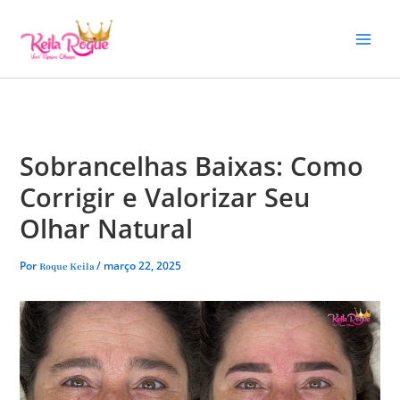
Ir
para
o
conteúdo
Sobrancelhas Baixas: Como
Corrigir e Valorizar Seu
Olhar Natural
Por
/
março 22, 2025
Roque Keila