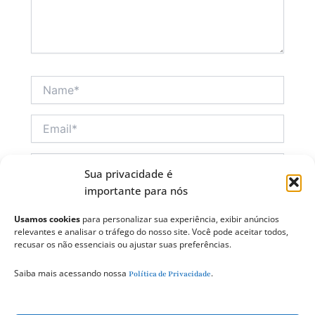
Name*
Email*
Website
Sua privacidade é
importante para nós
Salvar meus dados neste navegador para a
Usamos cookies
para personalizar sua experiência, exibir anúncios
próxima vez que eu comentar.
relevantes e analisar o tráfego do nosso site. Você pode aceitar todos,
recusar os não essenciais ou ajustar suas preferências.
Saiba mais acessando nossa
.
Política de Privacidade